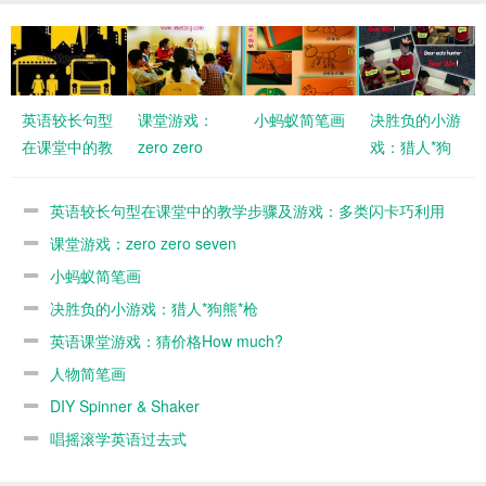
英语较长句型
课堂游戏：
小蚂蚁简笔画
决胜负的小游
在课堂中的教
zero zero
戏：猎人*狗
学步骤及游
seven
熊*枪
戏：多类闪卡
英语较长句型在课堂中的教学步骤及游戏：多类闪卡巧利用
巧利用
课堂游戏：zero zero seven
小蚂蚁简笔画
决胜负的小游戏：猎人*狗熊*枪
英语课堂游戏：猜价格How much?
人物简笔画
DIY Spinner & Shaker
唱摇滚学英语过去式