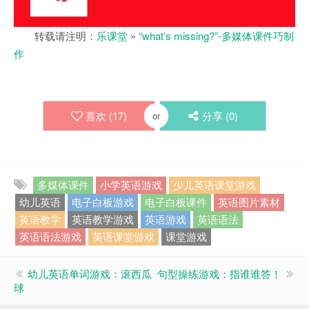
转载请注明：
乐课堂
»
“what’s missing?”-多媒体课件巧制
作
喜欢 (
17
)
分享 (
0
)
or
多媒体课件
小学英语游戏
少儿英语课堂游戏
幼儿英语
电子白板游戏
电子白板课件
英语图片素材
英语教学
英语教学游戏
英语游戏
英语语法
英语语法游戏
英语课堂游戏
课堂游戏
幼儿英语单词游戏：滚西瓜
句型操练游戏：指谁谁答！
球