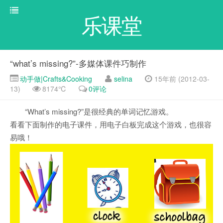
乐课堂
“what’s missing?”-多媒体课件巧制作
动手做|Crafts&Cooking
selina
15年前 (2012-03-
13)
8174℃
0评论
“What’s missing?”是很经典的单词记忆游戏。
看看下面制作的电子课件，用电子白板完成这个游戏，也很容
易哦！