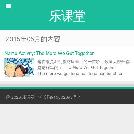
乐课堂
2015年05月的内容
Name Activity: The More We Get Together
这首歌是我们教材里最后的一首歌，歌词大部分都
是这样写的： The More We Get Together
The more we get together, together, together
The more we get together the happier we&#...
@ 2026 乐课堂
沪ICP备15002093号-4