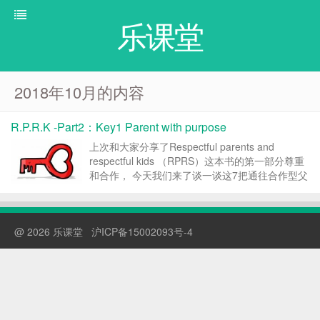
乐课堂
2018年10月的内容
R.P.R.K -Part2：Key1 Parent with purpose
上次和大家分享了Respectful parents and
respectful kids （RPRS）这本书的第一部分尊重
和合作， 今天我们来了谈一谈这7把通往合作型父
母的方法的第1把钥匙：Parent with purpose 有目
标的父母 ...
@ 2026 乐课堂
沪ICP备15002093号-4