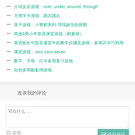
around,
介词反应游戏：over, under, around, through
through
万用字卡游戏：跳左跳右
亲子游戏：小警察系列-寻找缺失的拼图
简述6类小学英语课堂游戏（附案例）
英语较长句型在课堂中的教学步骤及游戏：多类闪卡巧利用
课堂游戏：zero zero seven
数字、字母、闪卡多用复习游戏
自创多用黏黏球游戏
发表我的评论
表情
提交评论