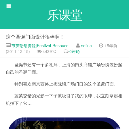
乐课堂
这个圣诞门面设计很棒啊！
节庆活动资源|Festival-Resouce
selina
15年前
(2011-12-15)
4439℃
0评论
圣诞节还有一个多礼拜，上海的街头商铺广场纷纷装扮起
自己的圣诞门面。
特别喜欢南京西路上梅陇镇广场门口的这个圣诞门面。
蓝紫交错的光影一下子就吸引了我的眼球，我立刻拿起相
机拍下了它…