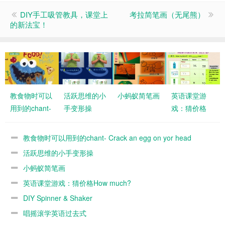
DIY手工吸管教具，课堂上
考拉简笔画（无尾熊）
的新法宝！
教食物时可以
活跃思维的小
小蚂蚁简笔画
英语课堂游
用到的chant-
手变形操
戏：猜价格
Crack an egg
How much?
on yor head
教食物时可以用到的chant- Crack an egg on yor head
活跃思维的小手变形操
小蚂蚁简笔画
英语课堂游戏：猜价格How much?
DIY Spinner & Shaker
唱摇滚学英语过去式