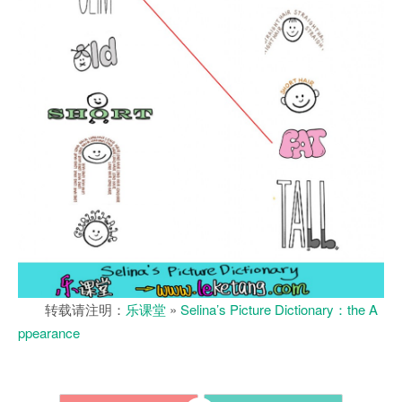
转载请注明：
乐课堂
»
Selina’s Picture Dictionary：the A
ppearance