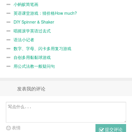
小蚂蚁简笔画
英语课堂游戏：猜价格How much?
DIY Spinner & Shaker
唱摇滚学英语过去式
语法小记者
数字、字母、闪卡多用复习游戏
自创多用黏黏球游戏
用公式法教一般疑问句
发表我的评论
表情
提交评论