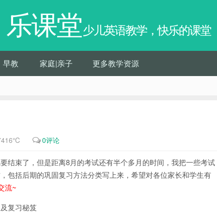
乐课堂
少儿英语教学，快乐的课堂
早教
家庭|亲子
更多教学资源
7416℃
0评论
要结束了，但是距离8月的考试还有半个多月的时间，我把一些考试
方，包括后期的巩固复习方法分类写上来，希望对各位家长和学生有
交流~
题及复习秘笈