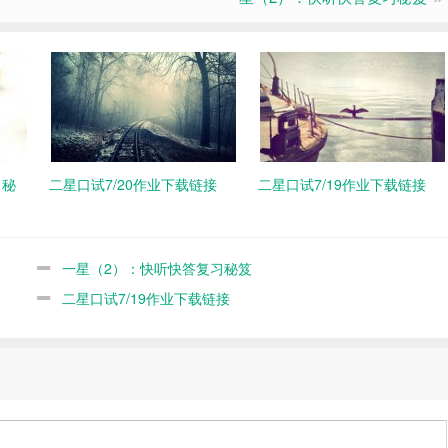
习秘
二星口试7/20作业下载链接
二星口试7/19作业下载链接
一星（2）：快听快答复习秘笈
二星口试7/19作业下载链接