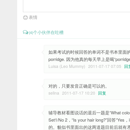
表情
个小伙伴在吐槽
(4)
如果考试的时候回答的单词不是书本里面的有问题
porridge. 因为他真的每天早上是喝“porr
Luisa (Leo Mummy)
2011-07-17 07:05
回
对的，只要发音正确是可以的。
selina
2011-07-17 10:20
回复
辅导教材看图说话的退后一题是“What color are
Set1/No 2，“Is your hair long?”回答“Ye
的。貌似书里面出的这两道题目前后就有