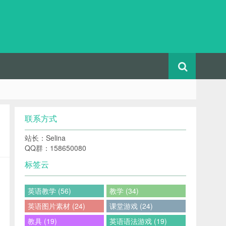
联系方式
站长：Selina
QQ群：158650080
标签云
英语教学 (56)
教学 (34)
英语图片素材 (24)
课堂游戏 (24)
教具 (19)
英语语法游戏 (19)