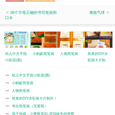
26个字母正确的书写笔画和
勇敢气球
口令
幼儿中文手指
小蚂蚁简笔画
人物简笔画
简单的DIY水
小歌谣(图)
彩画卡片制
作！
幼儿中文手指小歌谣(图)
小蚂蚁简笔画
人物简笔画
简单的DIY水彩画卡片制作！
考拉简笔画（无尾熊）
亲子游戏：小警察系列-寻找缺失的拼图